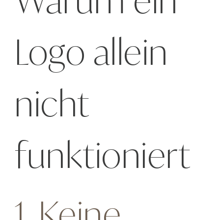
Warum ein
Logo allein
nicht
funktioniert
1. Keine