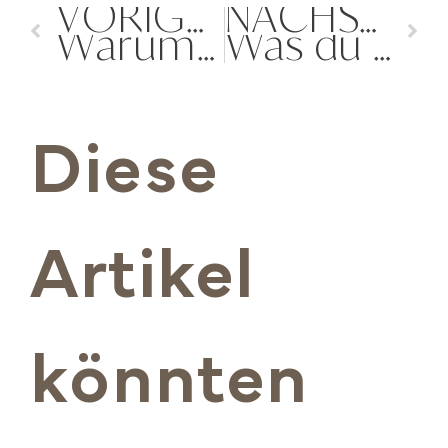
VORIGER
NÄCHSTER
Warum minimalistische Brands erfolgreicher sind
Was du bei der Wahl einer Brand Designerin beachten solltest
Diese
Artikel
könnten