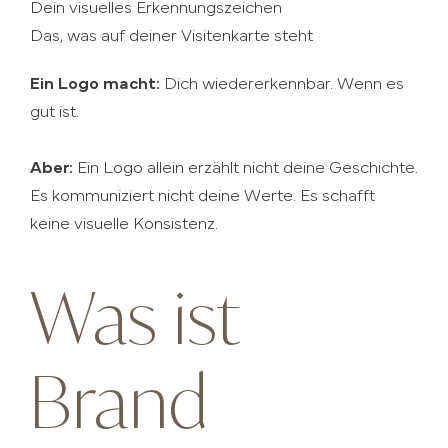
Dein visuelles Erkennungszeichen
Das, was auf deiner Visitenkarte steht
Ein Logo macht:
Dich wiedererkennbar. Wenn es
gut ist.
Aber:
Ein Logo allein erzählt nicht deine Geschichte.
Es kommuniziert nicht deine Werte. Es schafft
keine visuelle Konsistenz.
Was ist
Brand