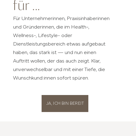
für ...
Für Unternehmerinnen, Praxisinhaberinnen
und Gründerinnen, die im Health-,
Wellness-, Lifestyle- oder
Dienstleistungsbereich etwas aufgebaut
haben, das stark ist — und nun einen
Auftritt wollen, der das auch zeigt. Klar,
unverwechselbar und mit einer Tiefe, die
Wunschkund:innen sofort spüren.
JA, ICH BIN BEREIT