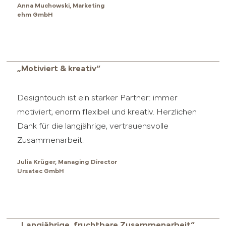
Anna Muchowski, Marketing
ehm GmbH
„Motiviert & kreativ“
Designtouch ist ein starker Partner: immer
motiviert, enorm flexibel und kreativ. Herzlichen
Dank für die langjährige, vertrauensvolle
Zusammenarbeit.
Julia Krüger, Managing Director
Ursatec GmbH
„Langjährige, fruchtbare Zusammenarbeit“