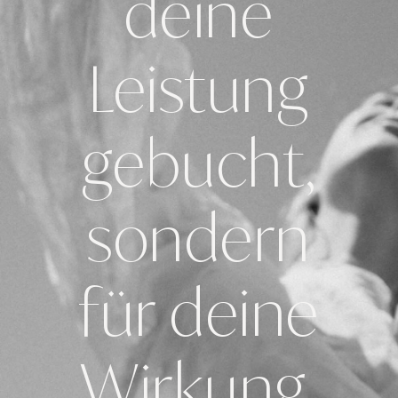
deine
Leistung
gebucht,
sondern
für deine
Wirkung.