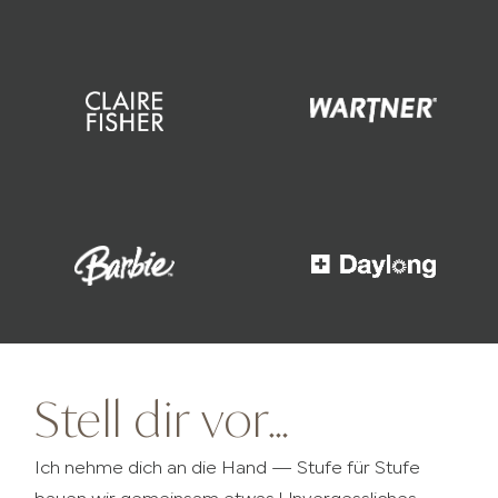
Stell dir vor…
Ich nehme dich an die Hand — Stufe für Stufe