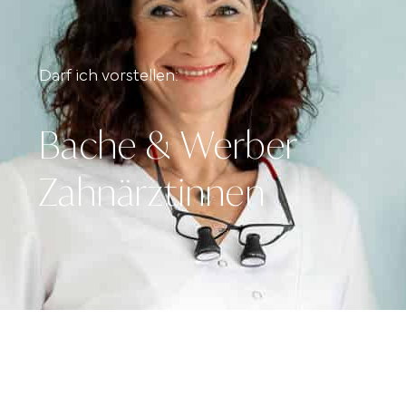
Darf ich vorstellen:
Bache & Werber
Zahnärztinnen