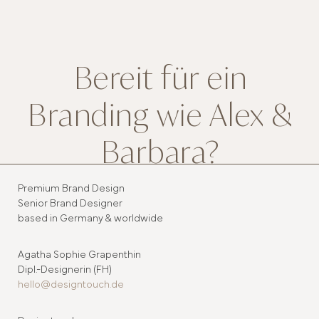
Bereit für ein
Branding wie Alex &
Barbara?
Premium Brand Design
Senior Brand Designer
based in Germany & worldwide
ICH BUCHE JETZT
MEINEN PLATZ
Agatha Sophie Grapenthin
Dipl.-Designerin (FH)
hello@designtouch.de