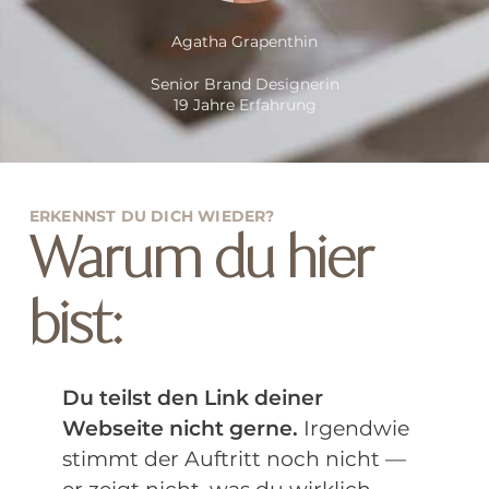
Agatha Grapenthin
Senior Brand Designerin
19 Jahre Erfahrung
ERKENNST DU DICH WIEDER?
Warum du hier
bist:
Du teilst den Link deiner
Webseite nicht gerne.
Irgendwie
stimmt der Auftritt noch nicht —